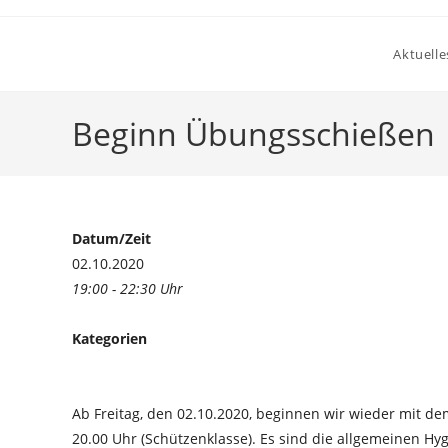
Zum
Inhalt
Aktuelle
springen
Beginn Übungsschießen
Datum/Zeit
02.10.2020
19:00 - 22:30 Uhr
Kategorien
Ab Freitag, den 02.10.2020, beginnen wir wieder mit de
20.00 Uhr (Schützenklasse). Es sind die allgemeinen H