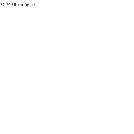
22.30 Uhr möglich.