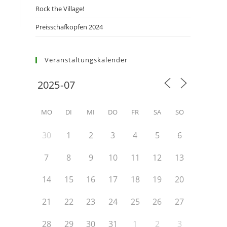
Rock the Village!
Preisschafkopfen 2024
Veranstaltungskalender
MO
DI
MI
DO
FR
SA
SO
30
1
2
3
4
5
6
7
8
9
10
11
12
13
14
15
16
17
18
19
20
21
22
23
24
25
26
27
28
29
30
31
1
2
3